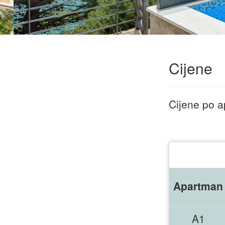
Cijene
Cijene po 
Apartman
A1