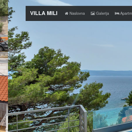
VILLA MILI
Naslovna
Galerija
Apartm