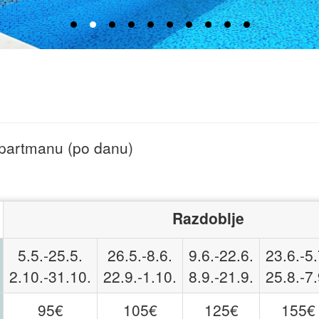
apartmanu (po danu)
Razdoblje
5.5.-25.5.
26.5.-8.6.
9.6.-22.6.
23.6.-5.
2.10.-31.10.
22.9.-1.10.
8.9.-21.9.
25.8.-7.
95€
105€
125€
155€