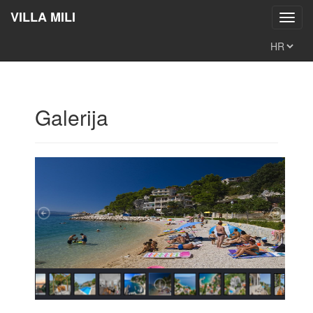
VILLA MILI
Toggl
navig
Galerija