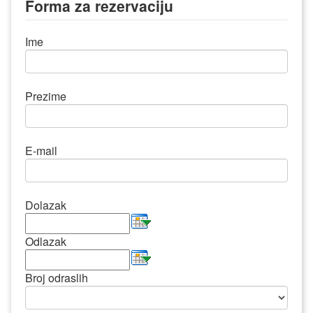
Forma za rezervaciju
Ime
Prezime
E-mail
Dolazak
Odlazak
Broj odraslih