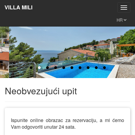
VILLA MILI
Toggl
navig
Neobvezujući upit
Ispunite online obrazac za rezervaciju, a mi ćemo
Vam odgovoriti unutar 24 sata.