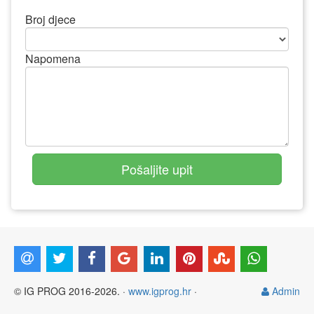
Broj djece
Napomena
© IG PROG 2016-2026. ·
www.igprog.hr
·
Admin