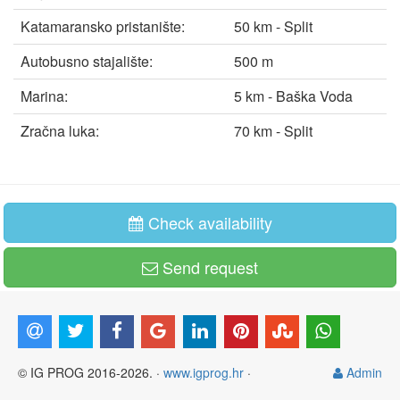
Katamaransko pristanište:
50 km - Split
Autobusno stajalište:
500 m
Marina:
5 km - Baška Voda
Zračna luka:
70 km - Split
Check availability
Send request
© IG PROG 2016-2026. ·
www.igprog.hr
·
Admin