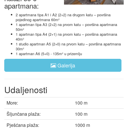
apartmana:
2 apartmana tipa A1 i A2 (2+2) na drugom katu – površina
pojedinog apartmana 60m²
1 apartman tipa A3 (2+2) na prvom katu – površina apartmana
50m²
1 apartman tipa A4 (2+1) na prvom katu – površina apartmana
40m²
1 studio apartman A5 (2+0) na prvom katu – površina apartmana
30m²
1 apartman A6 (5+0) - 135m² u prizemlju
Galerija
Udaljenosti
More:
100 m
Šljunčana plaža:
100 m
Pješćana plaža:
1000 m