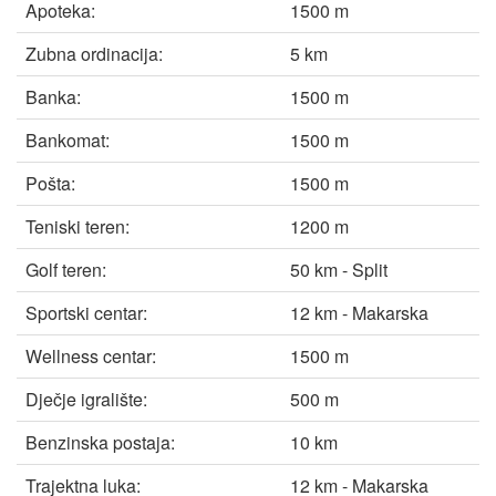
Apoteka:
1500 m
Zubna ordinacija:
5 km
Banka:
1500 m
Bankomat:
1500 m
Pošta:
1500 m
Teniski teren:
1200 m
Golf teren:
50 km - Split
Sportski centar:
12 km - Makarska
Wellness centar:
1500 m
Dječje igralište:
500 m
Benzinska postaja:
10 km
Trajektna luka:
12 km - Makarska